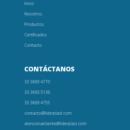
Inicio
Nosotros
Productos
Certificados
Contacto
CONTÁCTANOS
33 3693 4770
33 3693 5136
33 3693 4755
contacto@liderplast.com
atencionalcliente@liderplast.com