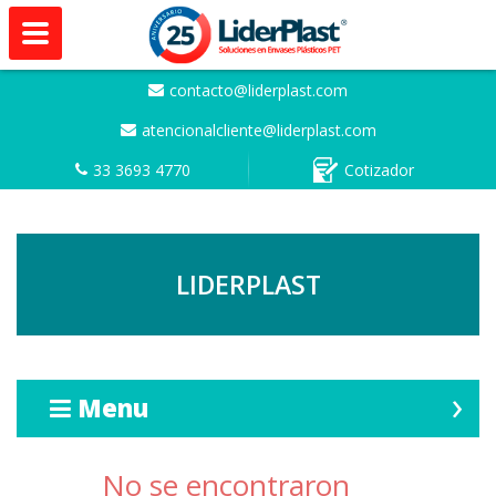
contacto@liderplast.com
atencionalcliente@liderplast.com
33 3693 4770
Cotizador
LIDERPLAST
Menu
No se encontraron