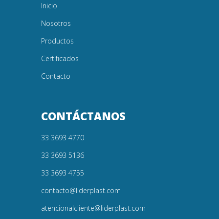
Inicio
Nosotros
Productos
Certificados
Contacto
CONTÁCTANOS
33 3693 4770
33 3693 5136
33 3693 4755
contacto@liderplast.com
atencionalcliente@liderplast.com