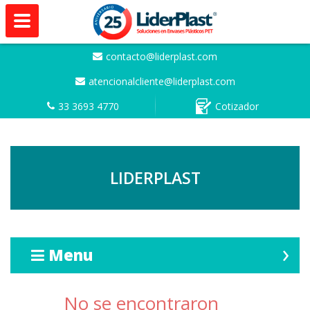
contacto@liderplast.com
atencionalcliente@liderplast.com
33 3693 4770
Cotizador
LIDERPLAST
Menu
No se encontraron