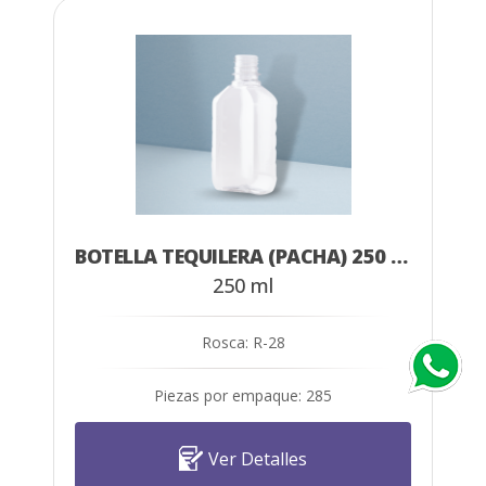
BOTELLA TEQUILERA (PACHA) 250 ML CRISTAL
250 ml
Rosca: R-28
Piezas por empaque: 285
Ver Detalles