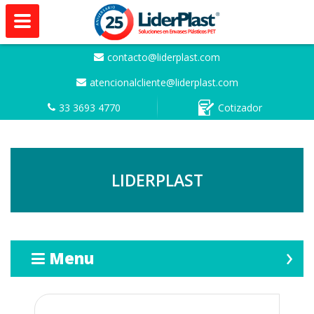
contacto@liderplast.com
atencionalcliente@liderplast.com
33 3693 4770
Cotizador
LIDERPLAST
Menu