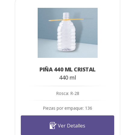
PIÑA 440 ML CRISTAL
440 ml
Rosca: R-28
Piezas por empaque: 136
Ver Detalles