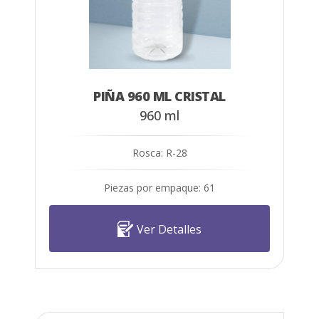
PIÑA 960 ML CRISTAL
960 ml
Rosca: R-28
Piezas por empaque: 61
Ver Detalles