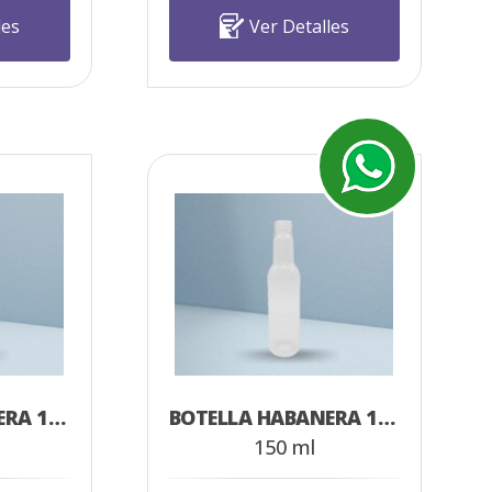
les
Ver Detalles
BOTELLA HABANERA 180 ML
BOTELLA HABANERA 150 ML
150 ml