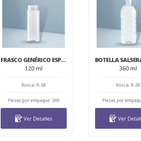
FRASCO GENÉRICO ESPECIERO 120 ML
120 ml
360 ml
Rosca: R-38
Rosca: R-28
Piezas por empaque: 300
Piezas por empaqu
Ver Detalles
Ver Detal