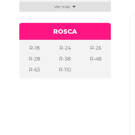
Ver más
ROSCA
R-18
R-24
R-26
R-28
R-38
R-48
R-63
R-110