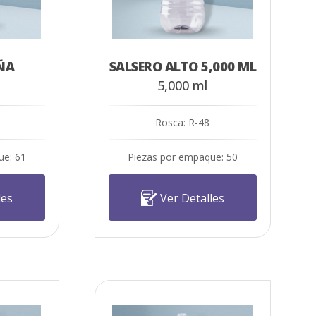
ÑA
SALSERO ALTO 5,000 ML
5,000 ml
Rosca: R-48
ue: 61
Piezas por empaque: 50
les
Ver Detalles