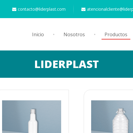
contacto@liderplast.com
atencionalcliente@lider
Inicio
Nosotros
Productos
LIDERPLAST