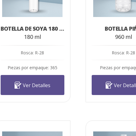
BOTELLA DE SOYA 180 ML
BOTELLA PI
180 ml
960 ml
Rosca: R-28
Rosca: R-28
Piezas por empaque: 365
Piezas por empaq
Ver Detalles
Ver Detal