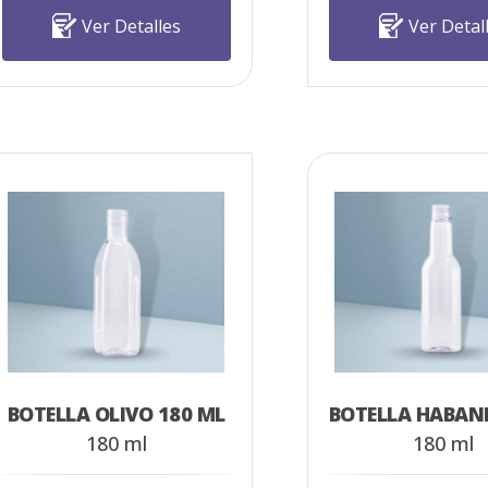
Ver Detalles
Ver Detal
BOTELLA OLIVO 180 ML
180 ml
180 ml