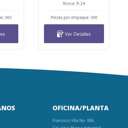
Rosca: R-24
e: 365
Piezas por empaque: 390
les
Ver Detalles
ANOS
OFICINA/PLANTA
Francisco Villa No. 984,
Col. Agua Blanca Industrial,