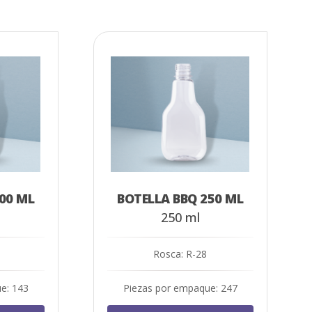
00 ML
BOTELLA BBQ 250 ML
250 ml
Rosca: R-28
e: 143
Piezas por empaque: 247