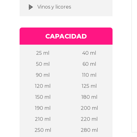
Vinos y licores
CAPACIDAD
25 ml
40 ml
50 ml
60 ml
90 ml
110 ml
120 ml
125 ml
150 ml
180 ml
190 ml
200 ml
210 ml
220 ml
250 ml
280 ml