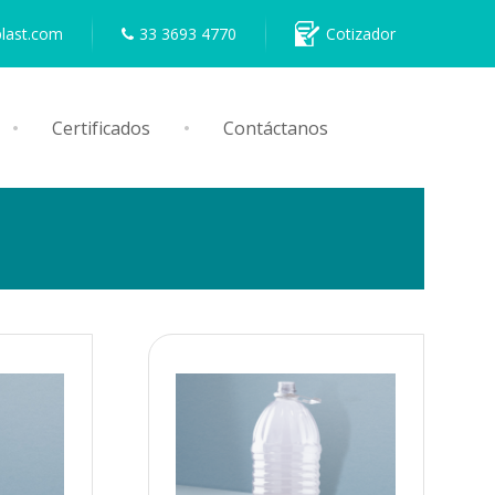
plast.com
33 3693 4770
Cotizador
Certificados
Contáctanos