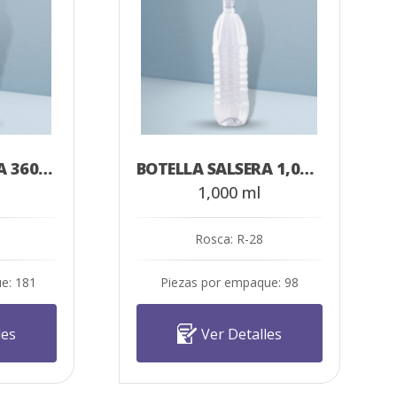
BOTELLA SALSERA 360 ML
BOTELLA SALSERA 1,000 ML
1,000 ml
Rosca: R-28
e: 181
Piezas por empaque: 98
les
Ver Detalles