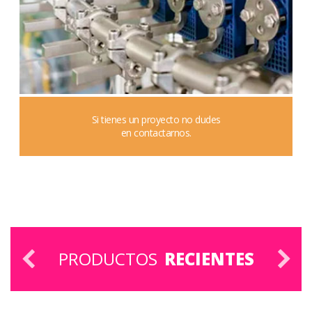
Si tienes un proyecto no dudes
en contactarnos.
PRODUCTOS
RECIENTES