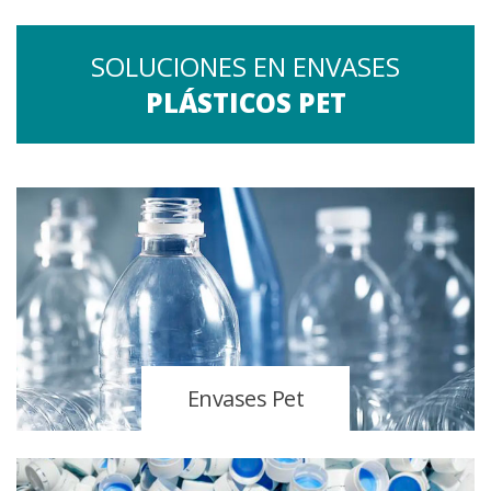
SOLUCIONES EN ENVASES
PLÁSTICOS PET
Envases Pet