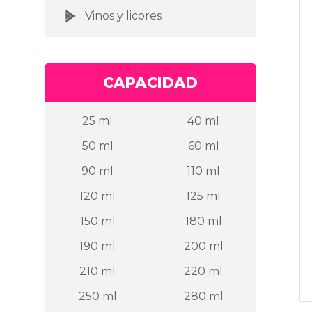
Vinos y licores
CAPACIDAD
25 ml
40 ml
50 ml
60 ml
90 ml
110 ml
120 ml
125 ml
150 ml
180 ml
190 ml
200 ml
210 ml
220 ml
250 ml
280 ml