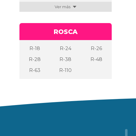
Ver más
ROSCA
R-18
R-24
R-26
R-28
R-38
R-48
R-63
R-110