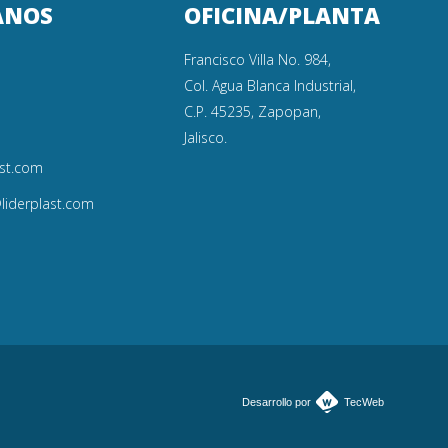
ANOS
OFICINA/PLANTA
Francisco Villa No. 984,
Col. Agua Blanca Industrial,
C.P. 45235, Zapopan,
Jalisco.
st.com
liderplast.com
Desarrollo por
TecWeb