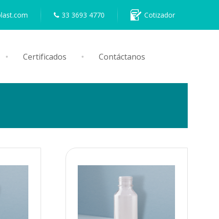
plast.com
33 3693 4770
Cotizador
Certificados
Contáctanos