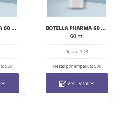
BOTELLA SONATA 60 ML CRISTAL
BOTELLA PHARMA 60 ML CRISTAL
60 ml
Rosca: R-24
e: 500
Piezas por empaque: 500
les
Ver Detalles