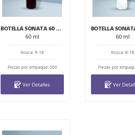
BOTELLA SONATA 60 ML AMBAR
60 ml
60 ml
Rosca: R-18
Rosca: R-18
Piezas por empaque: 500
Piezas por empaqu
Ver Detalles
Ver Detal