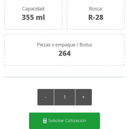
Capacidad:
Rosca:
355 ml
R-28
Piezas x empaque / Bolsa:
264
Solicitar Cotización