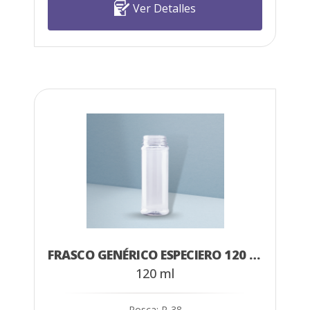
Ver Detalles
FRASCO GENÉRICO ESPECIERO 120 ML
120 ml
Rosca: R-38