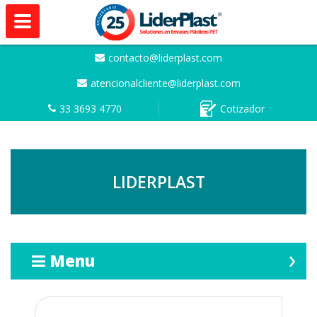
contacto@liderplast.com
atencionalcliente@liderplast.com
33 3693 4770
Cotizador
LIDERPLAST
Menu