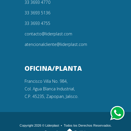
33 3693 4770
33 3693 5136
33 3693 4755
contacto@liderplast.com
atencionalcliente@liderplast.com
OFICINA/PLANTA
Francisco Villa No. 984,
Col. Agua Blanca Industrial,
C.P. 45235, Zapopan, Jalisco.
Copyright 2026 © Liderplast
•
Todos los Derechos Reservados.