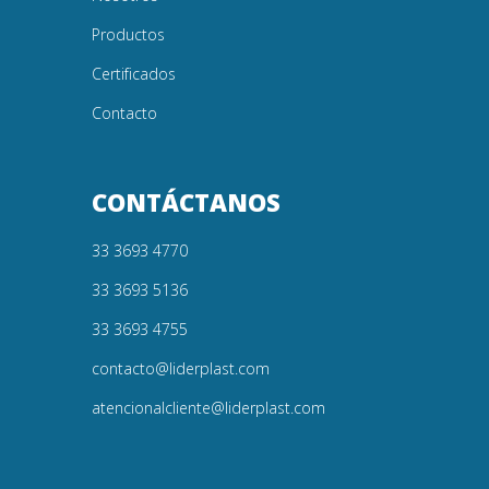
Productos
Certificados
Contacto
CONTÁCTANOS
33 3693 4770
33 3693 5136
33 3693 4755
contacto@liderplast.com
atencionalcliente@liderplast.com