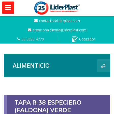
contacto@liderplast.com
atencionalcliente@liderplast.com
33 3693 4770
Cotizador
ALIMENTICIO
TAPA R-38 ESPECIERO
(FALDONA) VERDE