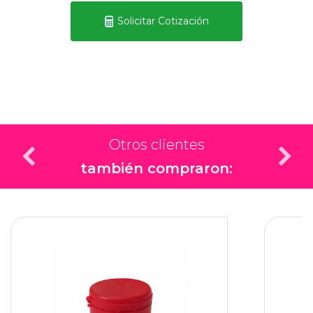
Solicitar Cotización
Otros clientes
también compraron: