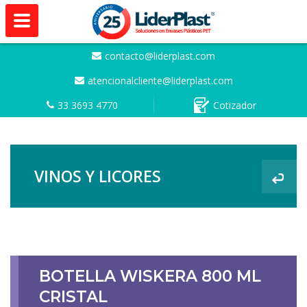
contacto@liderplast.com
atencionalcliente@liderplast.com
33 3693 4770
Cotizador
VINOS Y LICORES
BOTELLA WISKERA 800 ML
CRISTAL