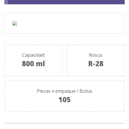
Capacidad:
Rosca:
800 ml
R-28
Piezas x empaque / Bolsa:
105