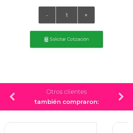
Solicitar Cotización
Otros clientes
también compraron: