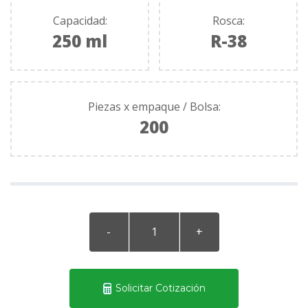
Capacidad:
Rosca:
250 ml
R-38
Piezas x empaque / Bolsa:
200
Solicitar Cotización